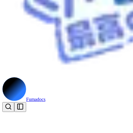
Fumadocs